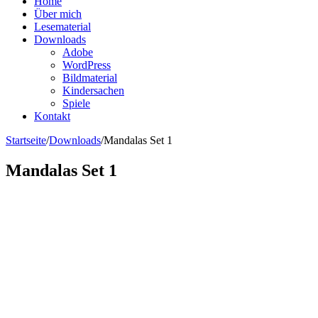
Home
Über mich
Lesematerial
Downloads
Adobe
WordPress
Bildmaterial
Kindersachen
Spiele
Kontakt
Startseite
/
Downloads
/
Mandalas Set 1
Mandalas Set 1